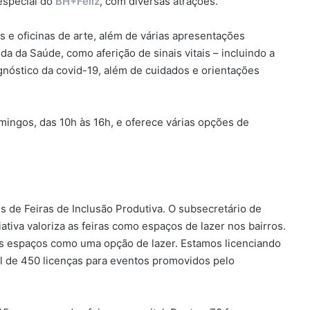
 especial do
BH+Feliz
, com diversas atrações.
s e oficinas de arte, além de várias apresentações
 da Saúde, como aferição de sinais vitais – incluindo a
agnóstico da covid-19, além de cuidados e orientações
ingos, das 10h às 16h, e oferece várias opções de
s de Feiras de Inclusão Produtiva. O subsecretário de
ativa valoriza as feiras como espaços de lazer nos bairros.
ses espaços como uma opção de lazer. Estamos licenciando
al de 450 licenças para eventos promovidos pelo