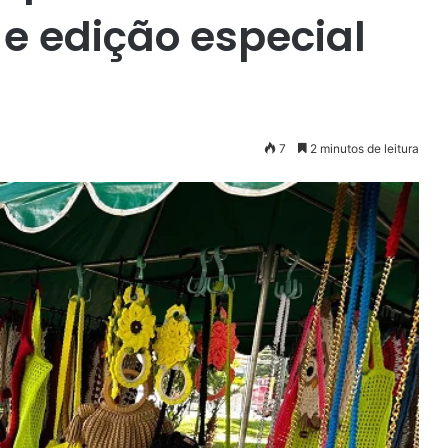
 e edição especial
7
2 minutos de leitura