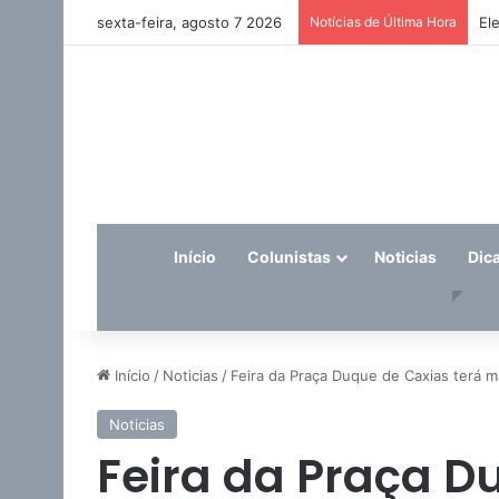
sexta-feira, agosto 7 2026
Notícias de Última Hora
El
Início
Colunistas
Noticias
Dic
Início
/
Noticias
/
Feira da Praça Duque de Caxias terá m
Noticias
Feira da Praça D