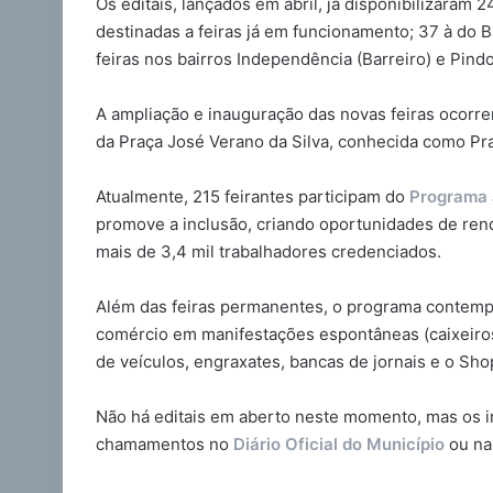
Os editais, lançados em abril, já disponibilizaram 2
destinadas a feiras já em funcionamento; 37 à do Ba
feiras nos bairros Independência (Barreiro) e Pind
A ampliação e inauguração das novas feiras ocorre
da Praça José Verano da Silva, conhecida como Pra
Atualmente, 215 feirantes participam do
Programa 
promove a inclusão, criando oportunidades de ren
mais de 3,4 mil trabalhadores credenciados.
Além das feiras permanentes, o programa contempl
comércio em manifestações espontâneas (caixeiros
de veículos, engraxates, bancas de jornais e o Sh
Não há editais em aberto neste momento, mas os 
chamamentos no
Diário Oficial do Município
ou na