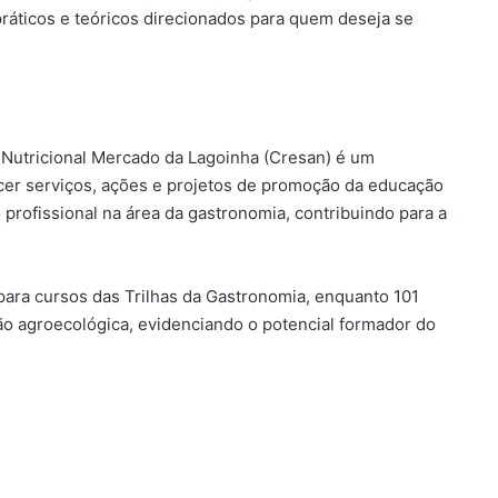
áticos e teóricos direcionados para quem deseja se
Nutricional Mercado da Lagoinha (Cresan) é um
cer serviços, ações e projetos de promoção da educação
 profissional na área da gastronomia, contribuindo para a
para cursos das Trilhas da Gastronomia, enquanto 101
ão agroecológica, evidenciando o potencial formador do