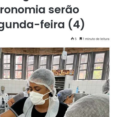
tronomia serão
gunda-feira (4)
5
1 minuto de leitura