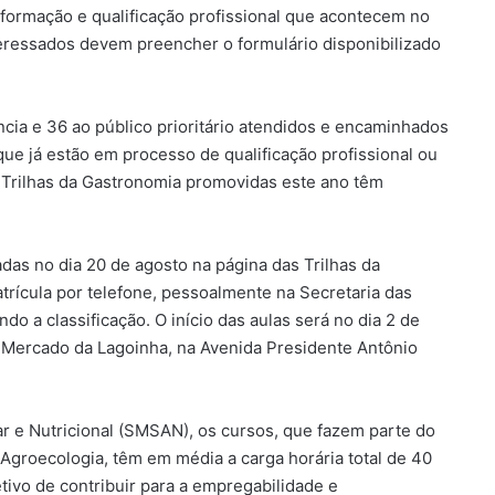
e formação e qualificação profissional que acontecem no
teressados devem preencher o formulário disponibilizado
cia e 36 ao público prioritário atendidos e encaminhados
ue já estão em processo de qualificação profissional ou
 Trilhas da Gastronomia promovidas este ano têm
adas no dia 20 de agosto na página das Trilhas da
rícula por telefone, pessoalmente na Secretaria das
o a classificação. O início das aulas será no dia 2 de
 Mercado da Lagoinha, na Avenida Presidente Antônio
r e Nutricional (SMSAN), os cursos, que fazem parte do
Agroecologia, têm em média a carga horária total de 40
ivo de contribuir para a empregabilidade e