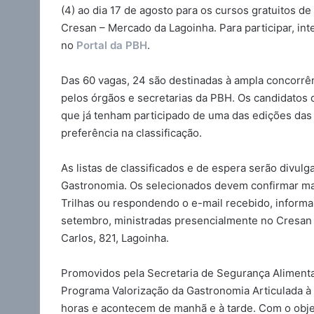
(4) ao dia 17 de agosto para os cursos gratuitos d
Cresan – Mercado da Lagoinha. Para participar, in
no
Portal da PBH
.
Das 60 vagas, 24 são destinadas à ampla concorrên
pelos órgãos e secretarias da PBH. Os candidatos q
que já tenham participado de uma das edições das
preferência na classificação.
As listas de classificados e de espera serão divulg
Gastronomia. Os selecionados devem confirmar mat
Trilhas ou respondendo o e-mail recebido, informand
setembro, ministradas presencialmente no Cresan
Carlos, 821, Lagoinha.
Promovidos pela Secretaria de Segurança Alimenta
Programa Valorização da Gastronomia Articulada à 
horas e acontecem de manhã e à tarde. Com o objet