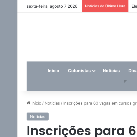
sexta-feira, agosto 7 2026
Notícias de Última Hora
El
Início
Colunistas
Noticias
Dic
Início
/
Noticias
/
Inscrições para 60 vagas em cursos gr
Noticias
Inscrições para 