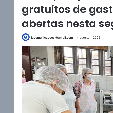
gratuitos de gas
abertas nesta se
lacomunicacoes@gmail.com
agosto 1, 2025