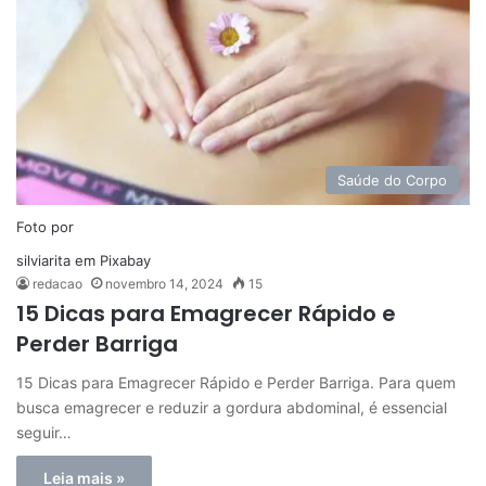
Saúde do Corpo
Foto por
silviarita
em
Pixabay
redacao
novembro 14, 2024
15
15 Dicas para Emagrecer Rápido e
Perder Barriga
15 Dicas para Emagrecer Rápido e Perder Barriga. Para quem
busca emagrecer e reduzir a gordura abdominal, é essencial
seguir…
Leia mais »