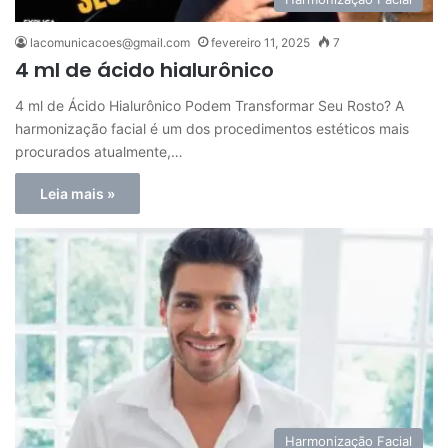
lacomunicacoes@gmail.com
fevereiro 11, 2025
7
4 ml de ácido hialurônico
4 ml de Ácido Hialurônico Podem Transformar Seu Rosto? A
harmonização facial é um dos procedimentos estéticos mais
procurados atualmente,…
Leia mais »
Harmonização Facial