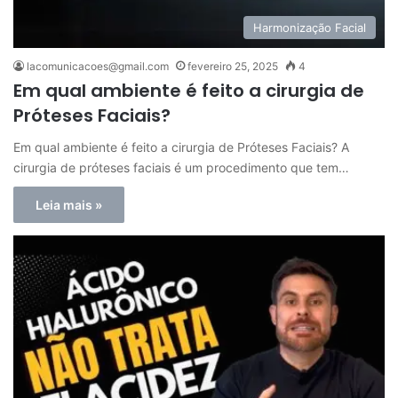
Harmonização Facial
lacomunicacoes@gmail.com
fevereiro 25, 2025
4
Em qual ambiente é feito a cirurgia de
Próteses Faciais?
Em qual ambiente é feito a cirurgia de Próteses Faciais? A
cirurgia de próteses faciais é um procedimento que tem…
Leia mais »