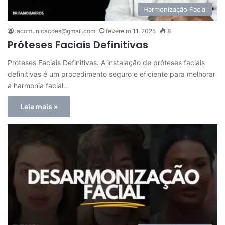
Harmonização Facial
lacomunicacoes@gmail.com
fevereiro 11, 2025
8
Próteses Faciais Definitivas
Próteses Faciais Definitivas. A instalação de próteses faciais
definitivas é um procedimento seguro e eficiente para melhorar
a harmonia facial…
Leia mais »