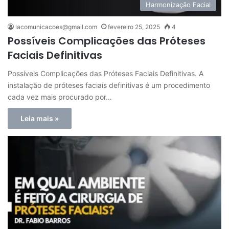
Harmonização Facial
lacomunicacoes@gmail.com
fevereiro 25, 2025
4
Possíveis Complicações das Próteses
Faciais Definitivas
Possíveis Complicações das Próteses Faciais Definitivas. A
instalação de próteses faciais definitivas é um procedimento
cada vez mais procurado por…
Leia mais »