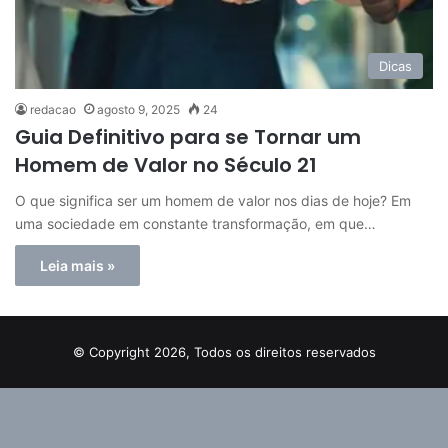
Dicas
redacao
agosto 9, 2025
24
Guia Definitivo para se Tornar um
Homem de Valor no Século 21
O que significa ser um homem de valor nos dias de hoje? Em
uma sociedade em constante transformação, em que…
Leia mais »
© Copyright 2026, Todos os direitos reservados