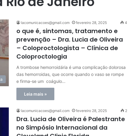
 Rio de Janeiro
lacomunicacoes@gmail.com
fevereiro 28, 2025
4
o que é, sintomas, tratamento e
prevenção – Dra. Lucia de Oliveira
– Coloproctologista – Clínica de
Coloproctologia
A trombose hemorroidária é uma complicação dolorosa
das hemorroidas, que ocorre quando o vaso se rompe
ia
e firma-se um coágulo…
Leia mais »
lacomunicacoes@gmail.com
fevereiro 28, 2025
2
Dra. Lucia de Oliveira é Palestrante
no Simpósio Internacional da