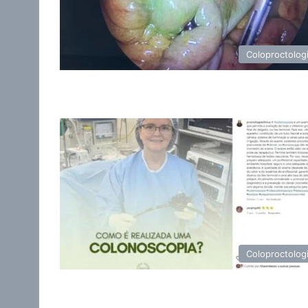
Coloproctolog
Coloproctolog