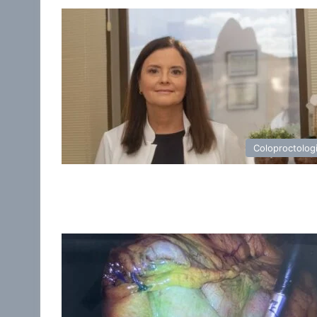
Coloproctolog