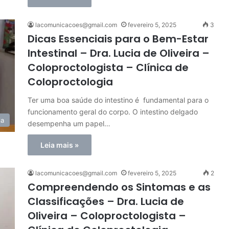
lacomunicacoes@gmail.com
fevereiro 5, 2025
3
Dicas Essenciais para o Bem-Estar
Intestinal – Dra. Lucia de Oliveira –
Coloproctologista – Clínica de
Coloproctologia
Ter uma boa saúde do intestino é fundamental para o
funcionamento geral do corpo. O intestino delgado
ia
desempenha um papel…
Leia mais »
lacomunicacoes@gmail.com
fevereiro 5, 2025
2
Compreendendo os Sintomas e as
Classificações – Dra. Lucia de
Oliveira – Coloproctologista –