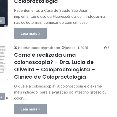
Coloproctologia
Recentemente, a Casa de Saúde São José
implementou o uso da Fluorescência com Indocianina
ia
nas colectomias, começando com um caso…
Leia mais »
lacomunicacoes@gmail.com
janeiro 11, 2025
5
Como é realizada uma
colonoscopia? – Dra. Lucia de
Oliveira – Coloproctologista –
Clínica de Coloproctologia
O que é a colonoscopia? A colonoscopia é o exame
mais indicado para a avaliação do intestino grosso ou
ia
cólon,…
Leia mais »