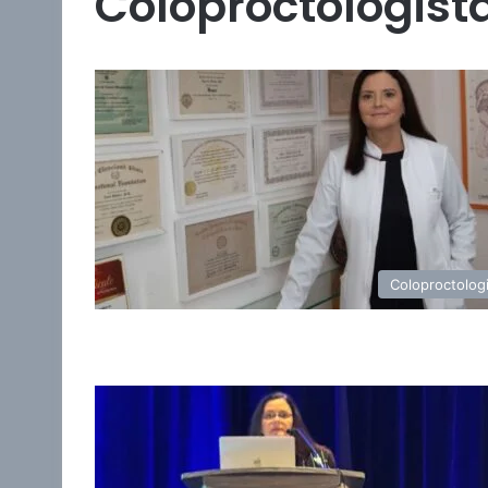
Coloproctologista
Coloproctolog