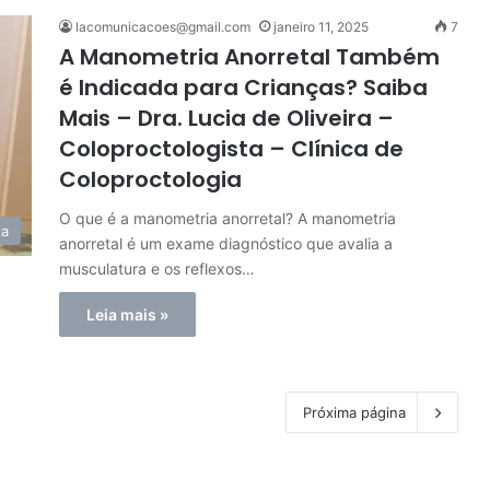
lacomunicacoes@gmail.com
janeiro 11, 2025
7
A Manometria Anorretal Também
é Indicada para Crianças? Saiba
Mais – Dra. Lucia de Oliveira –
Coloproctologista – Clínica de
Coloproctologia
O que é a manometria anorretal? A manometria
ia
anorretal é um exame diagnóstico que avalia a
musculatura e os reflexos…
Leia mais »
Próxima página