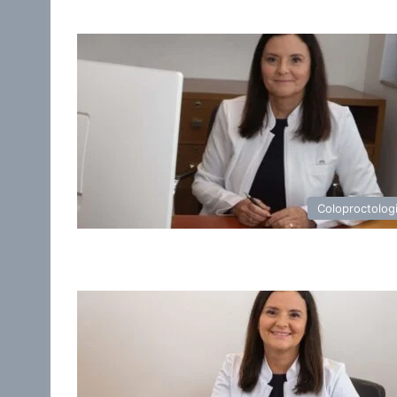
Coloproctolog