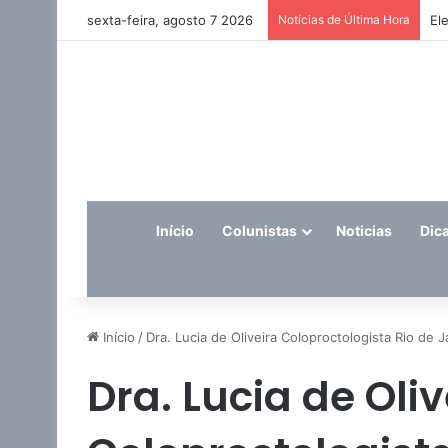
sexta-feira, agosto 7 2026
Notícias de Última Hora
El
Início
Colunistas
Noticias
Dic
Início
/
Dra. Lucia de Oliveira Coloproctologista Rio de J
Dra. Lucia de Oliv