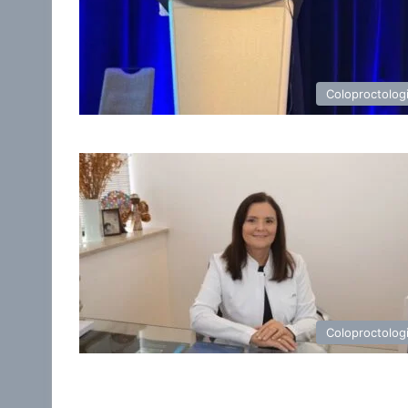
Coloproctolog
Coloproctolog