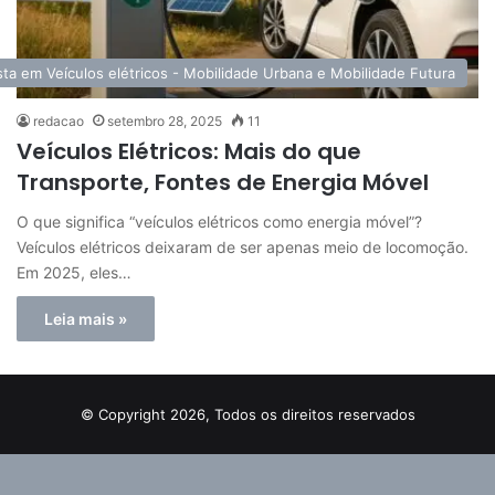
ista em Veículos elétricos - Mobilidade Urbana e Mobilidade Futura
redacao
setembro 28, 2025
11
Veículos Elétricos: Mais do que
Transporte, Fontes de Energia Móvel
O que significa “veículos elétricos como energia móvel”?
Veículos elétricos deixaram de ser apenas meio de locomoção.
Em 2025, eles…
Leia mais »
© Copyright 2026, Todos os direitos reservados