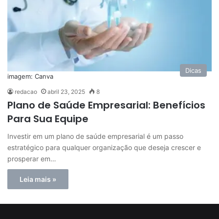
Dicas
imagem: Canva
redacao
abril 23, 2025
8
Plano de Saúde Empresarial: Benefícios
Para Sua Equipe
Investir em um plano de saúde empresarial é um passo
estratégico para qualquer organização que deseja crescer e
prosperar em…
Leia mais »