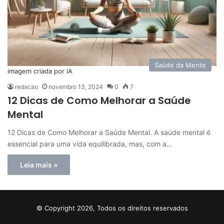
Saúde da Mente
imagem criada por iA
redacao
novembro 13, 2024
0
7
12 Dicas de Como Melhorar a Saúde
Mental
12 Dicas de Como Melhorar a Saúde Mental. A saúde mental é
essencial para uma vida equilibrada, mas, com a…
Leia mais »
© Copyright 2026, Todos os direitos reservados