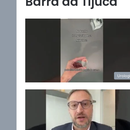
Barra da Tijuca
Urolog