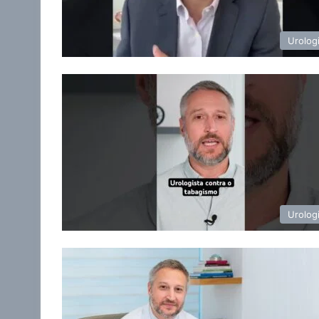
Urolog
Urolog