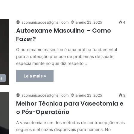
lacomunicacoes@gmail.com
janeiro 23, 2025
4
Autoexame Masculino – Como
Fazer?
O autoexame masculino é uma prática fundamental
para a detecção precoce de problemas de saúde,
especialmente no que diz respeito…
Leia mais »
ia
lacomunicacoes@gmail.com
janeiro 23, 2025
9
Melhor Técnica para Vasectomia e
o Pós-Operatório
A vasectomia é um dos métodos de contracepção mais
seguros e eficazes disponíveis para homens. No