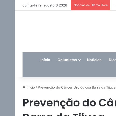
quinta-feira, agosto 6 2026
Notícias de Última Hora
E
Início
Colunistas
Noticias
Dic
Início
/
Prevenção do Câncer Urológicoa Barra da Tijuca
Prevenção do Câ