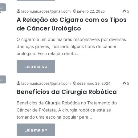
ia
lacomunicacoes@gmail.com
janeiro 22, 2025
5
A Relação do Cigarro com os Tipos
de Câncer Urológico
O cigarro é um dos maiores responsáveis por diversas
doenças graves, incluindo alguns tipos de câncer
urológico. Essa relação direta…
Leia mais »
ia
lacomunicacoes@gmail.com
dezembro 29, 2024
5
Benefícios da Cirurgia Robótica
Benefícios da Cirurgia Robótica no Tratamento do
Câncer de Próstata. A cirurgia robótica está se
tornando uma escolha popular para…
Leia mais »