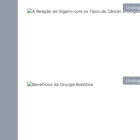
Urolog
Urolog