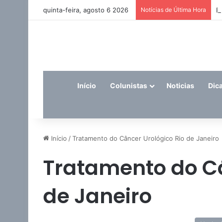
quinta-feira, agosto 6 2026
Notícias de Última Hora
E
Início
Colunistas
Noticias
Dic
Início
/
Tratamento do Câncer Urológico Rio de Janeiro
Tratamento do Câ
de Janeiro