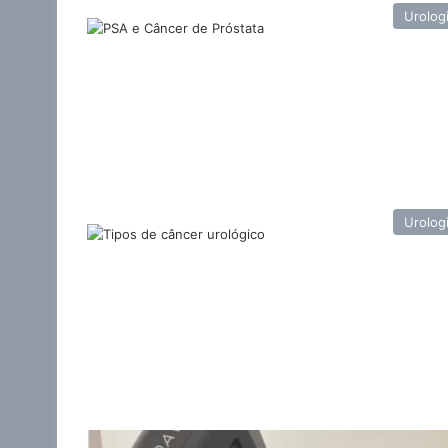
Urolog
Urolog