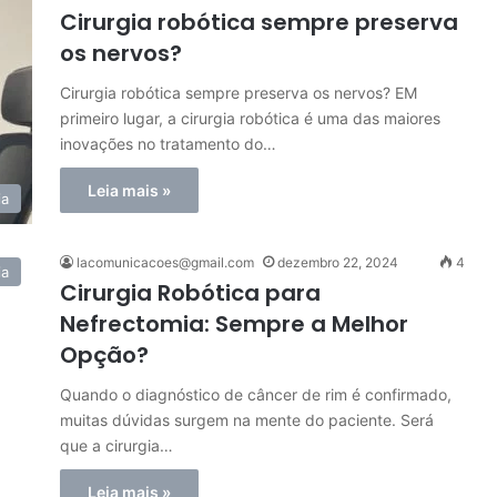
Cirurgia robótica sempre preserva
os nervos?
Cirurgia robótica sempre preserva os nervos? EM
primeiro lugar, a cirurgia robótica é uma das maiores
inovações no tratamento do…
Leia mais »
ia
lacomunicacoes@gmail.com
dezembro 22, 2024
4
ia
Cirurgia Robótica para
Nefrectomia: Sempre a Melhor
Opção?
Quando o diagnóstico de câncer de rim é confirmado,
muitas dúvidas surgem na mente do paciente. Será
que a cirurgia…
Leia mais »